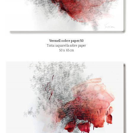
Vermell sobre paper/10
Tinta i aquarel·la sobre paper
50 x 65 cm