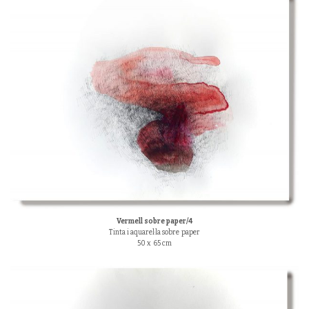
Vermell sobre paper/4
Tinta i aquarel·la sobre paper
50 x 65 cm