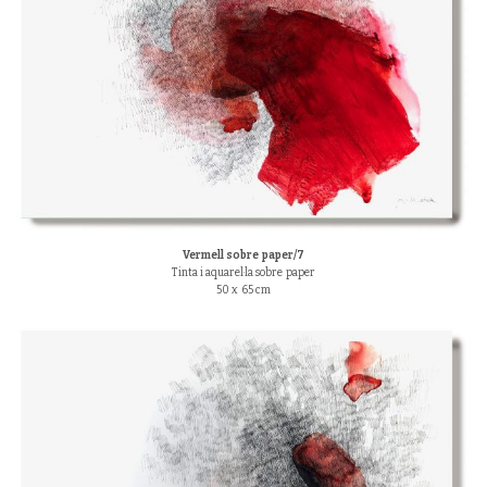
Vermell sobre paper/7
Tinta i aquarel·la sobre paper
50 x 65 cm