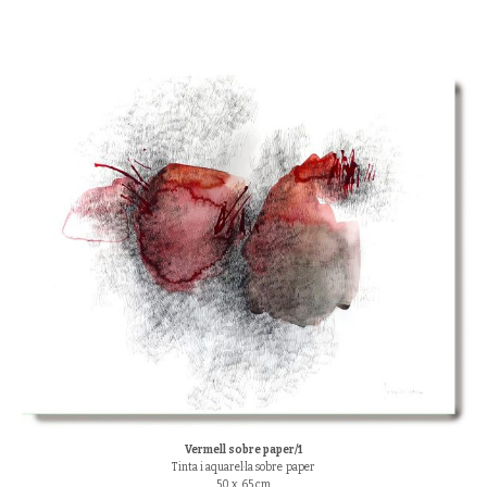
Vermell sobre paper/1
Tinta i aquarel·la sobre paper
50 x 65 cm