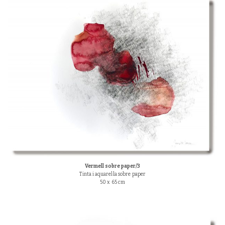
Vermell sobre paper/3
Tinta i aquarel·la sobre paper
50 x 65 cm