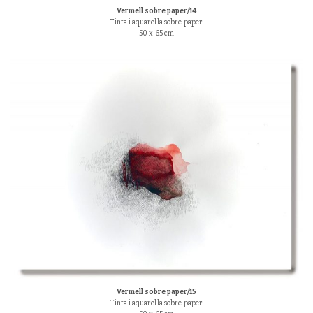
Vermell sobre paper/14
Tinta i aquarel·la sobre paper
50 x 65 cm
Vermell sobre paper/15
Tinta i aquarel·la sobre paper