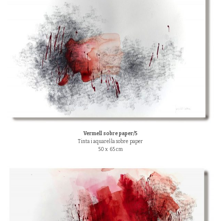
Vermell sobre paper/5
Tinta i aquarel·la sobre paper
50 x 65 cm