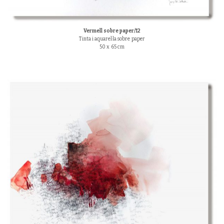
Vermell sobre paper/12
Tinta i aquarel·la sobre paper
50 x 65 cm