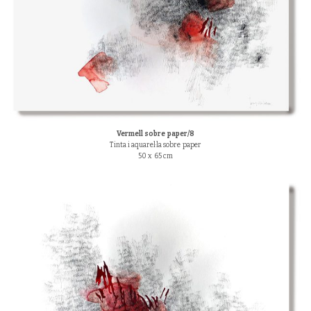
Vermell sobre paper/8
Tinta i aquarel·la sobre paper
50 x 65 cm