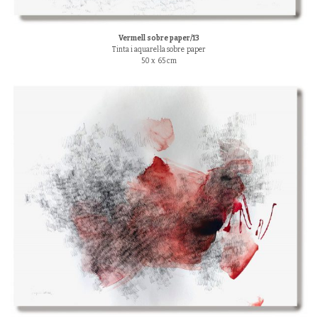
Vermell sobre paper/13
Tinta i aquarel·la sobre paper
50 x 65 cm