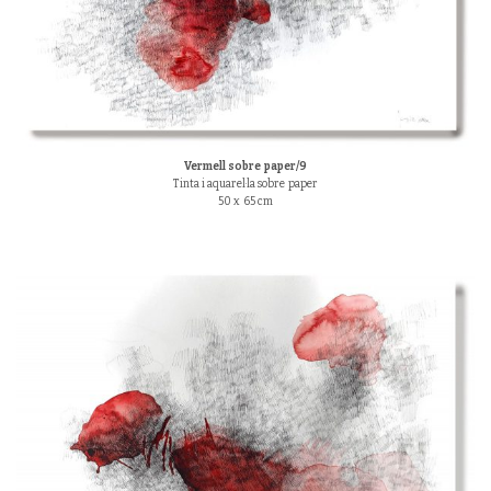
Vermell sobre paper/9
Tinta i aquarel·la sobre paper
50 x 65 cm