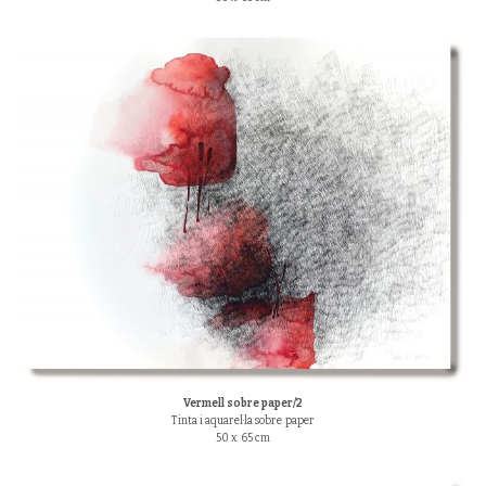
Vermell sobre paper/2
Tinta i aquarel·la sobre paper
50 x 65 cm