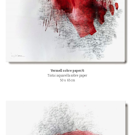
Vermell sobre paper/6
Tinta i aquarel·la sobre paper
50 x 65 cm