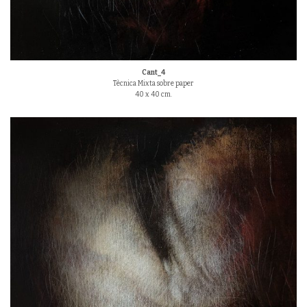
Cant_4
Tècnica Mixta sobre paper
40 x 40 cm.