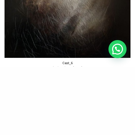
Cant_6
Tècnica Mixta sobre tela
40 x 40 cm.
(p) Previous
EL DAVALLAMENT