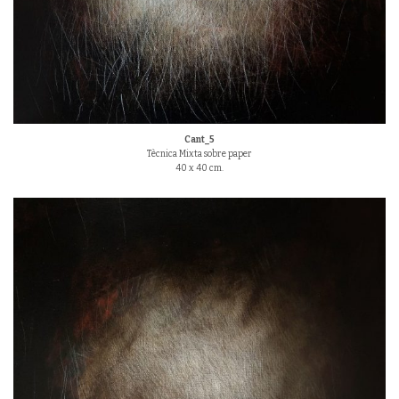
Cant_5
Tècnica Mixta sobre paper
40 x 40 cm.