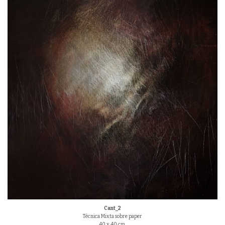
Cant_2
Tècnica Mixta sobre paper
40 x 40 cm.