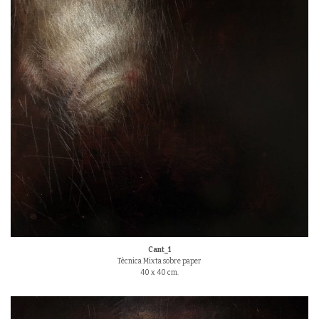
Cant_1
Tècnica Mixta sobre paper
40 x 40 cm.