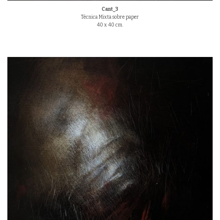
Cant_3
Tècnica Mixta sobre paper
40 x 40 cm.