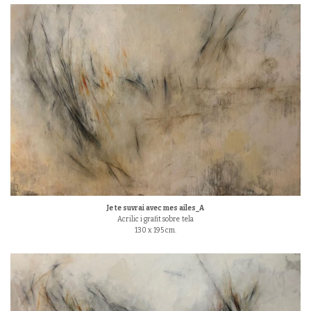
Je te suvrai avec mes ailes_A
Acrilic i grafit sobre tela
130 x 195 cm.