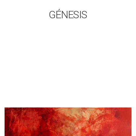
GÉNESIS